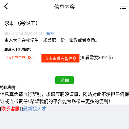
信息内容
求职（寒假工）
如皋人才网 2026.08.08
举报
本人大三在校学生，求兼职一份，家教或者商场。
联系人手机/微信：
(查看需要80金币)
151****9081
点击查看完整信息
特此声明：
信息真伪请自行辨别，求职应聘须谨慎，网站对此不承担任何保
证或连带责任! 希望我们的平台能为您带来更多的便利！
[
联系客服
]
[
最新找人才
]